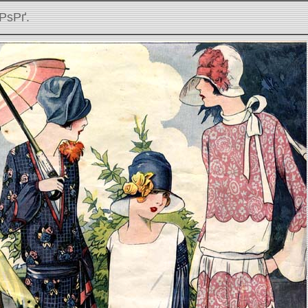
РѕРґ.