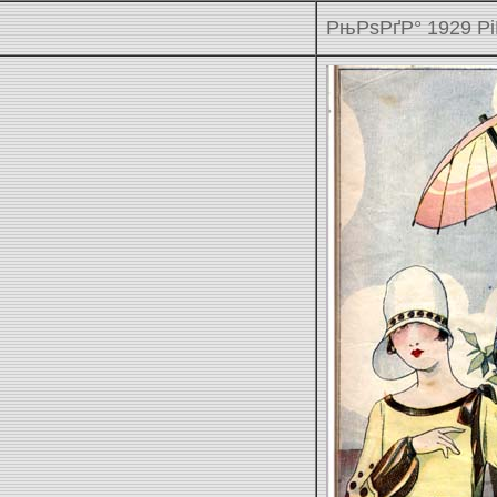
РњРѕРґР° 1929 Рі